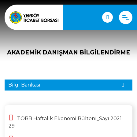
AKADEMIK DANIŞMAN BILGILENDIRME
Bilgi Bankası
TOBB Haftalık Ekonomi Bülteni_Sayı 2021-
29