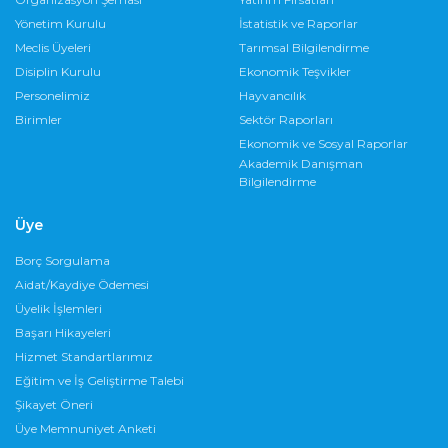
Yönetim Kurulu
İstatistik ve Raporlar
Meclis Üyeleri
Tarımsal Bilgilendirme
Disiplin Kurulu
Ekonomik Teşvikler
Personelimiz
Hayvancılık
Birimler
Sektör Raporları
Ekonomik ve Sosyal Raporlar
Akademik Danışman
Bilgilendirme
Üye
Borç Sorgulama
Aidat/Kaydiye Ödemesi
Üyelik İşlemleri
Başarı Hikayeleri
Hizmet Standartlarımız
Eğitim ve İş Geliştirme Talebi
Şikayet Öneri
Üye Memnuniyet Anketi