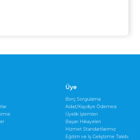
ı
Üye
Borç Sorgulama
rlar
Aidat/Kaydiye Ödemesi
dirme
Üyelik İşlemleri
er
Başarı Hikayeleri
Hizmet Standartlarımız
Eğitim ve İş Geliştirme Talebi