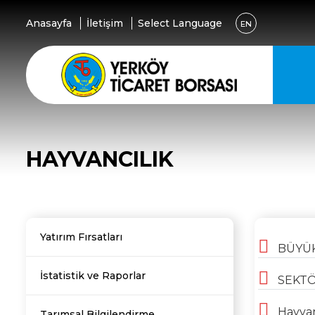
Anasayfa
İletişim
Select Language
EN
HAYVANCILIK
Yatırım Fırsatları
BÜYÜKB
İstatistik ve Raporlar
SEKTÖ
Hayvan
Tarımsal Bilgilendirme