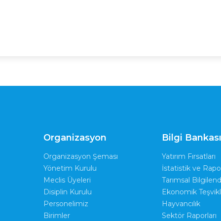
Organizasyon
Bilgi Bankas
Organizasyon Şeması
Yatırım Fırsatları
Yönetim Kurulu
İstatistik ve Rapo
Meclis Üyeleri
Tarımsal Bilgilen
Disiplin Kurulu
Ekonomik Teşvikl
Personelimiz
Hayvancılık
Birimler
Sektör Raporları