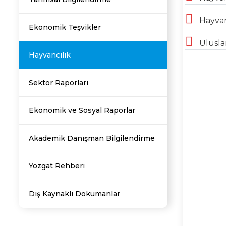
Hayvan
Ekonomik Teşvikler
Uluslar
Hayvancılık
Sektör Raporları
Ekonomik ve Sosyal Raporlar
Akademik Danışman Bilgilendirme
Yozgat Rehberi
Dış Kaynaklı Dokümanlar