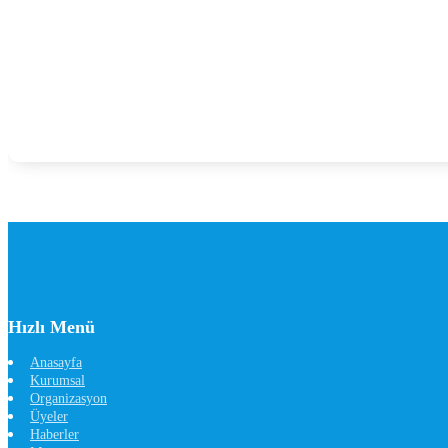
Hızlı Menü
Anasayfa
Kurumsal
Organizasyon
Üyeler
Haberler