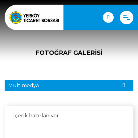
FOTOĞRAF GALERISI
Multimedya
İçerik hazırlanıyor.