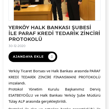
YERKÖY HALK BANKASI ŞUBESI
ILE PARAF KREDİ TEDARİK ZİNCİRİ
PROTOKOLÜ
30-12-2020
AJANDAYA EKLE
Yerköy Ticaret Borsası ve Halk Bankası arasında PARAF 
KREDİ TEDARİK ZİNCİRİ FİNANSMANI PROTOKOLÜ 
imzalandı.
Protokol Yönetim Kurulu Başkanımız Derviş 
ESATBEYOĞLU ve Halk Bankası Yerköy Şube Müdürü 
Tülay ALP arasında gerçekleştirildi.