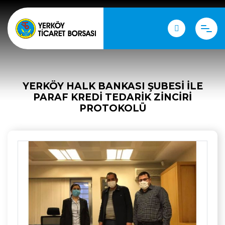
YERKÖY HALK BANKASI ŞUBESI ILE
PARAF KREDİ TEDARİK ZİNCİRİ
PROTOKOLÜ