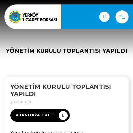
YÖNETIM KURULU TOPLANTISI YAPILDI
YÖNETIM KURULU TOPLANTISI
YAPILDI
2022-03-10
AJANDAYA EKLE
Yönetim Kurulu Toplantısı Yapıldı