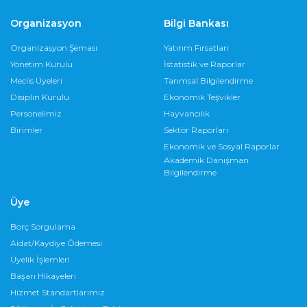
Organizasyon
Bilgi Bankası
Organizasyon Şeması
Yatırım Fırsatları
Yönetim Kurulu
İstatistik ve Raporlar
Meclis Üyeleri
Tarımsal Bilgilendirme
Disiplin Kurulu
Ekonomik Teşvikler
Personelimiz
Hayvancılık
Birimler
Sektör Raporları
Ekonomik ve Sosyal Raporlar
Akademik Danışman
Bilgilendirme
Üye
Borç Sorgulama
Aidat/Kaydiye Ödemesi
Üyelik İşlemleri
Başarı Hikayeleri
Hizmet Standartlarımız