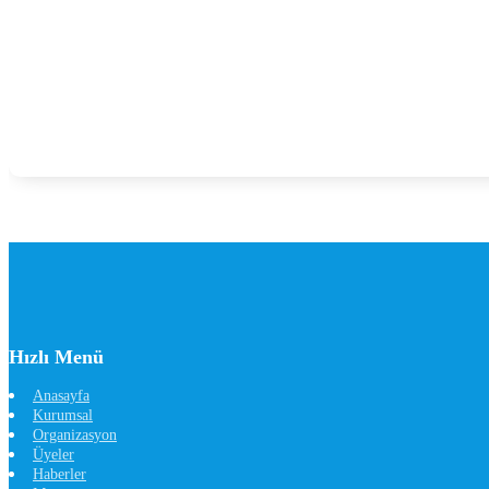
Hızlı Menü
Anasayfa
Kurumsal
Organizasyon
Üyeler
Haberler