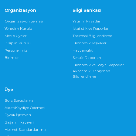
Organizasyon
Bilgi Bankası
Organizasyon Şeması
Yatırım Fırsatları
Yönetim Kurulu
İstatistik ve Raporlar
Meclis Üyeleri
Tarımsal Bilgilendirme
Disiplin Kurulu
Ekonomik Teşvikler
Personelimiz
Hayvancılık
Birimler
Sektör Raporları
Ekonomik ve Sosyal Raporlar
Akademik Danışman
Bilgilendirme
Üye
Borç Sorgulama
Aidat/Kaydiye Ödemesi
Üyelik İşlemleri
Başarı Hikayeleri
Hizmet Standartlarımız