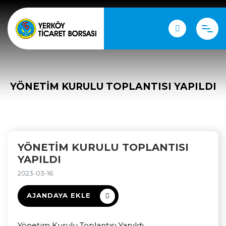
YÖNETIM KURULU TOPLANTISI YAPILDI
YÖNETIM KURULU TOPLANTISI
YAPILDI
2023-03-16
AJANDAYA EKLE
Yönetim Kurulu Toplantısı Yapıldı