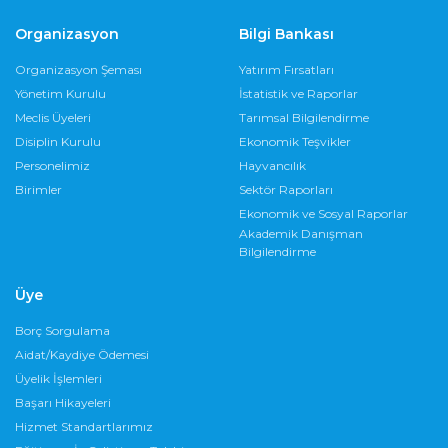
Organizasyon
Bilgi Bankası
Organizasyon Şeması
Yatırım Fırsatları
Yönetim Kurulu
İstatistik ve Raporlar
Meclis Üyeleri
Tarımsal Bilgilendirme
Disiplin Kurulu
Ekonomik Teşvikler
Personelimiz
Hayvancılık
Birimler
Sektör Raporları
Ekonomik ve Sosyal Raporlar
Akademik Danışman
Bilgilendirme
Üye
Borç Sorgulama
Aidat/Kaydiye Ödemesi
Üyelik İşlemleri
Başarı Hikayeleri
Hizmet Standartlarımız