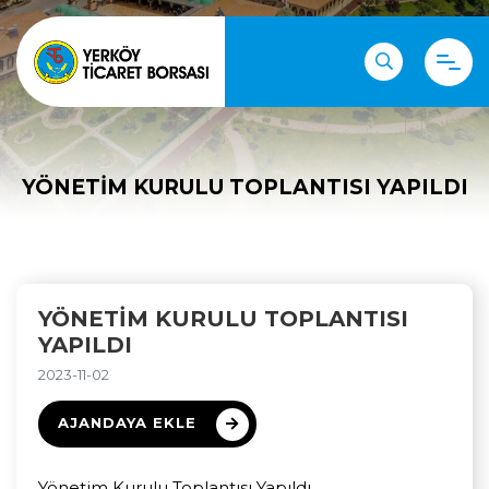
YÖNETIM KURULU TOPLANTISI YAPILDI
YÖNETIM KURULU TOPLANTISI
YAPILDI
2023-11-02
AJANDAYA EKLE
Yönetim Kurulu Toplantısı Yapıldı