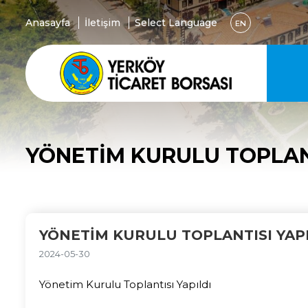
Anasayfa
İletişim
Select Language
EN
YÖNETIM KURULU TOPLANT
YÖNETIM KURULU TOPLANTISI YAP
2024-05-30
Yönetim Kurulu Toplantısı Yapıldı