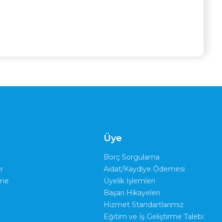
Üye
Borç Sorgulama
r
Aidat/Kaydiye Ödemesi
rme
Üyelik İşlemleri
Başarı Hikayeleri
Hizmet Standartlarımız
Eğitim ve İş Geliştirme Talebi