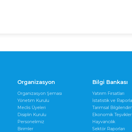
Organizasyon
Bilgi Bankası
Organizasyon Şeması
Yatırım Fırsatları
Yönetim Kurulu
İstatistik ve Raporla
Meclis Üyeleri
Tarımsal Bilgilendi
Disiplin Kurulu
Ekonomik Teşvikler
Personelimiz
Hayvancılık
Birimler
Sektör Raporları