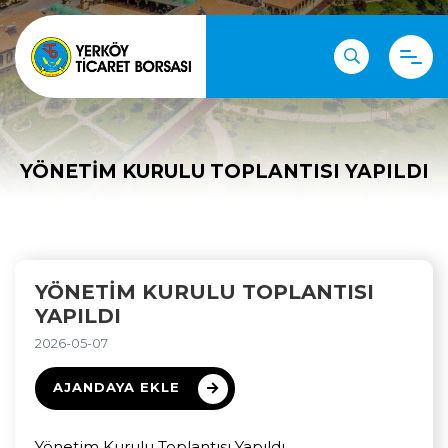
YÖNETIM KURULU TOPLANTISI YAPILDI
YÖNETIM KURULU TOPLANTISI
YAPILDI
2026-05-07
AJANDAYA EKLE
Yönetim Kurulu Toplantısı Yapıldı