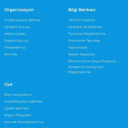
Organizasyon
Bilgi Bankası
Organizasyon Şeması
Yatırım Fırsatları
Yönetim Kurulu
İstatistik ve Raporlar
Meclis Üyeleri
Tarımsal Bilgilendirme
Disiplin Kurulu
Ekonomik Teşvikler
Personelimiz
Hayvancılık
Birimler
Sektör Raporları
Ekonomik ve Sosyal Raporlar
Akademik Danışman
Bilgilendirme
Üye
Borç Sorgulama
Aidat/Kaydiye Ödemesi
Üyelik İşlemleri
Başarı Hikayeleri
Hizmet Standartlarımız