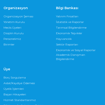
Organizasyon
Bilgi Bankası
Organizasyon Şeması
Yatırım Fırsatları
Yönetim Kurulu
İstatistik ve Raporlar
Meclis Üyeleri
Tarımsal Bilgilendirme
Disiplin Kurulu
Ekonomik Teşvikler
Personelimiz
Hayvancılık
Birimler
Sektör Raporları
Ekonomik ve Sosyal Raporlar
Akademik Danışman
Bilgilendirme
Üye
Borç Sorgulama
Aidat/Kaydiye Ödemesi
Üyelik İşlemleri
Başarı Hikayeleri
Hizmet Standartlarımız