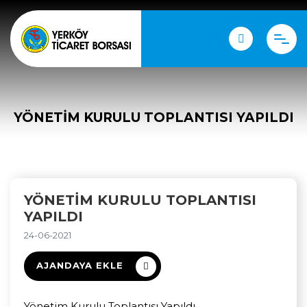
YÖNETIM KURULU TOPLANTISI YAPILDI
YÖNETIM KURULU TOPLANTISI
YAPILDI
24-06-2021
AJANDAYA EKLE
Yönetim Kurulu Toplantısı Yapıldı