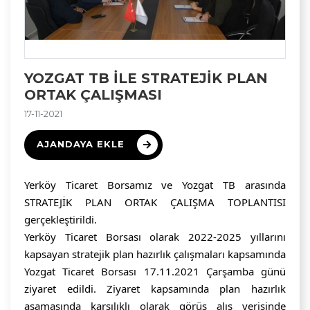
YOZGAT TB ILE STRATEJIK PLAN
ORTAK ÇALIŞMASI
17-11-2021
AJANDAYA EKLE
Yerköy Ticaret Borsamız ve Yozgat TB arasında 
STRATEJİK PLAN ORTAK ÇALIŞMA TOPLANTISI 
gerçekleştirildi.
Yerköy Ticaret Borsası olarak 2022-2025 yıllarını 
kapsayan stratejik plan hazırlık çalışmaları kapsamında 
Yozgat Ticaret Borsası 17.11.2021 Çarşamba günü 
ziyaret edildi. Ziyaret kapsamında plan hazırlık 
aşamasında karşılıklı olarak görüş alış verişinde 