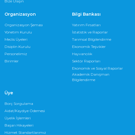
Bize Ulaşın
Organizasyon
Bilgi Bankası
Organizasyon Şeması
Yatırım Fırsatları
Yönetim Kurulu
İstatistik ve Raporlar
Meclis Üyeleri
Tarımsal Bilgilendirme
Disiplin Kurulu
Ekonomik Teşvikler
Personelimiz
Hayvancılık
Birimler
Sektör Raporları
Ekonomik ve Sosyal Raporlar
Akademik Danışman
Bilgilendirme
Üye
Borç Sorgulama
Aidat/Kaydiye Ödemesi
Üyelik İşlemleri
Başarı Hikayeleri
Hizmet Standartlarımız