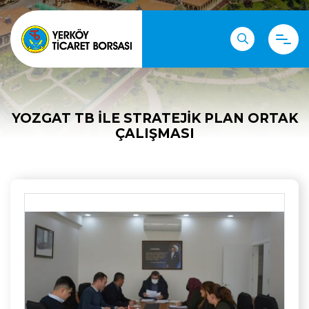
YOZGAT TB ILE STRATEJIK PLAN ORTAK
ÇALIŞMASI